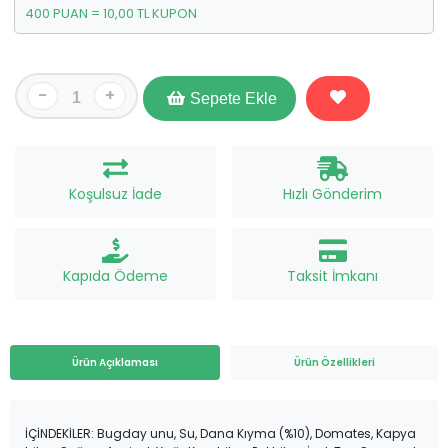
400 PUAN = 10,00 TL KUPON
-
+
Sepete Ekle
Koşulsuz İade
Hızlı Gönderim
Kapıda Ödeme
Taksit İmkanı
Ürün Açıklaması
Ürün Özellikleri
İÇİNDEKİLER: Bugday unu, Su, Dana Kıyma (%10), Domates, Kapya