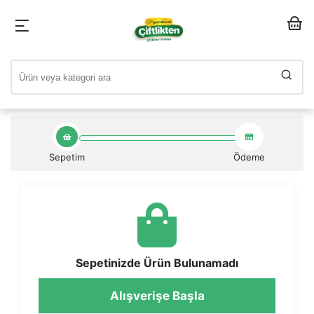
Sepetim
Ödeme
Sepetinizde Ürün Bulunamadı
Alışverişe Başla