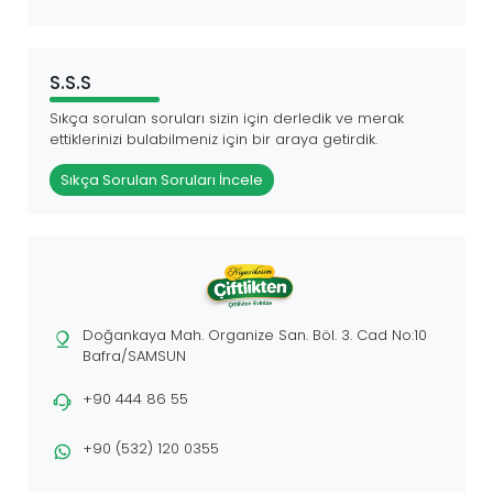
S.S.S
Sıkça sorulan soruları sizin için derledik ve merak
ettiklerinizi bulabilmeniz için bir araya getirdik.
Sıkça Sorulan Soruları İncele
Doğankaya Mah. Organize San. Böl. 3. Cad No:10
Bafra/SAMSUN
+90 444 86 55
+90 (532) 120 0355