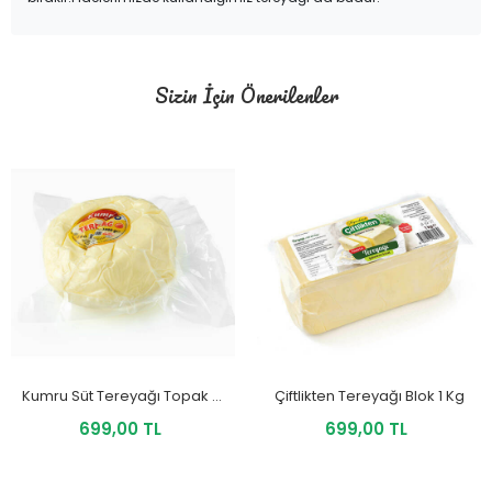
Sizin İçin Önerilenler
Kumru Süt Tereyağı Topak 1 Kg
Çiftlikten Tereyağı Blok 1 Kg
699,00 TL
699,00 TL