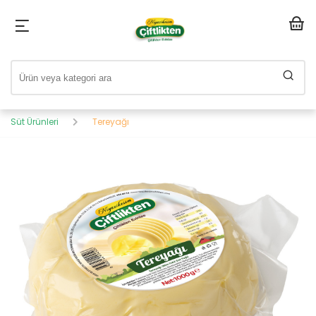
Süt Ürünleri
Tereyağı