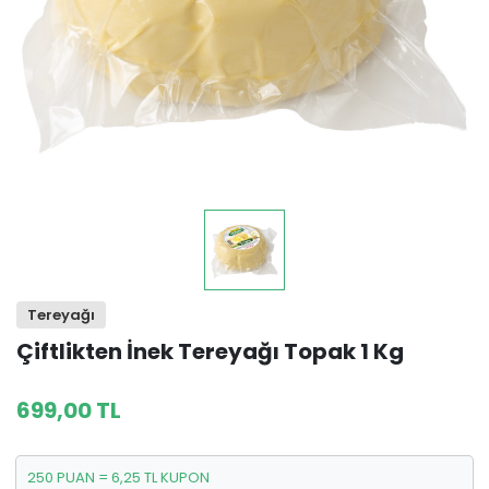
Tereyağı
Çiftlikten İnek Tereyağı Topak 1 Kg
699,00 TL
250 PUAN = 6,25 TL KUPON