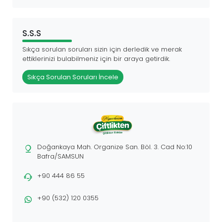
S.S.S
Sıkça sorulan soruları sizin için derledik ve merak
ettiklerinizi bulabilmeniz için bir araya getirdik.
Sıkça Sorulan Soruları İncele
Doğankaya Mah. Organize San. Böl. 3. Cad No:10
Bafra/SAMSUN
+90 444 86 55
+90 (532) 120 0355