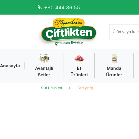
+90 444 86 55
Anasayfa
Avantajlı
Et
Manda
Setler
Ürünleri
Ürünler
Süt Ürünleri
Tereyağı