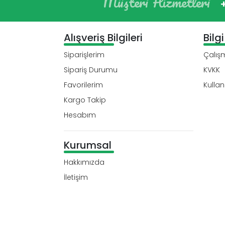
Müşteri Hizmetleri
Alışveriş Bilgileri
Bilg
Siparişlerim
Çalışm
Sipariş Durumu
KVKK
Favorilerim
Kullan
Kargo Takip
Hesabım
Kurumsal
Hakkımızda
İletişim