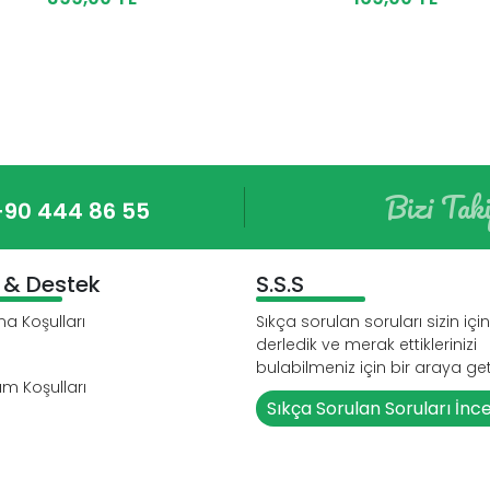
Bizi Tak
+90 444 86 55
i & Destek
S.S.S
a Koşulları
Sıkça sorulan soruları sizin için
derledik ve merak ettiklerinizi
bulabilmeniz için bir araya geti
ım Koşulları
Sıkça Sorulan Soruları İnc