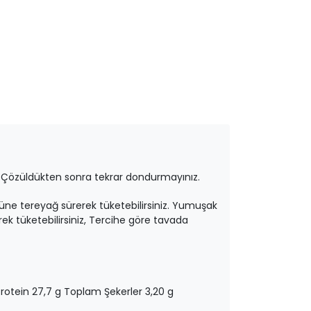
. Çözüldükten sonra tekrar dondurmayınız.
tüne tereyağ sürerek tüketebilirsiniz. Yumuşak
ek tüketebilirsiniz, Tercihe göre tavada
Protein 27,7 g Toplam Şekerler 3,20 g