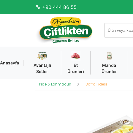
+90 444 86 55
Anasayfa
Avantajlı
Et
Manda
Setler
Ürünleri
Ürünler
Pide & Lahmacun
Bafra Pidesi