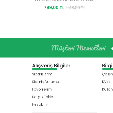
799,00 TL
1.148,00 TL
Müşteri Hizmetleri
Alışveriş Bilgileri
Bilg
Siparişlerim
Çalışm
Sipariş Durumu
KVKK
Favorilerim
Kullan
Kargo Takip
Hesabım