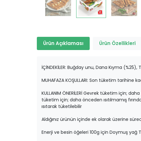
Ürün Açıklaması
Ürün Özellikleri
İÇİNDEKİLER: Buğday unu, Dana Kıyma (%25), T
MUHAFAZA KOŞULLARI: Son tüketim tarihine kad
KULLANIM ÖNERİLERİ Gevrek tüketim için; daha ö
tüketim için; daha önceden ısıtılmamış fırında
ısıtarak tüketilebilir
Aldığınız ürünün içinde ek olarak üzerine sür
Enerji ve besin öğeleri 100g için Doymuş yağ T