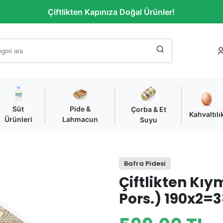
Çiftlikten Kapınıza Doğal Ürünler!
Süt
Pide &
Çorba & Et
Kahvaltılı
Ürünleri
Lahmacun
Suyu
Bafra Pidesi
Çiftlikten Kıy
Pors.) 190x2=3