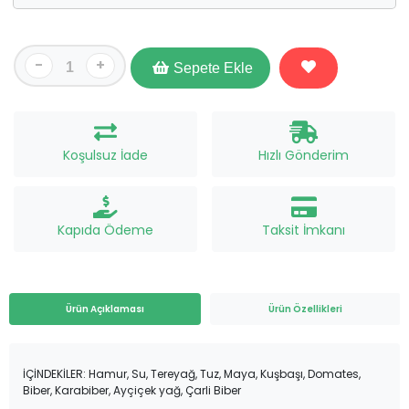
-
+
Sepete Ekle
Koşulsuz İade
Hızlı Gönderim
Kapıda Ödeme
Taksit İmkanı
Ürün Açıklaması
Ürün Özellikleri
İÇİNDEKİLER: Hamur, Su, Tereyağ, Tuz, Maya, Kuşbaşı, Domates,
Biber, Karabiber, Ayçiçek yağ, Çarli Biber