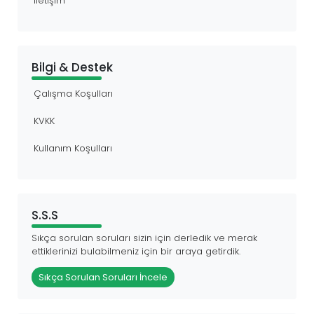
İletişim
Bilgi & Destek
Çalışma Koşulları
KVKK
Kullanım Koşulları
S.S.S
Sıkça sorulan soruları sizin için derledik ve merak
ettiklerinizi bulabilmeniz için bir araya getirdik.
Sıkça Sorulan Soruları İncele