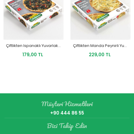
Çiftlikten Ispanaklı Yuvarlak Pide 290 Gr
Çiftlikten Manda Peynirli Yuvarlak Pide 300 Gr
179,00 TL
229,00 TL
Müşteri Hizmetleri
+90 444 86 55
Bizi Takip Edin