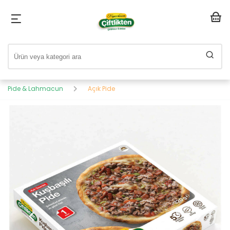
Pide & Lahmacun
Açık Pide