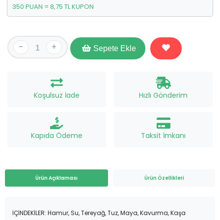
350 PUAN = 8,75 TL KUPON
-
+
Sepete Ekle
Koşulsuz İade
Hızlı Gönderim
Kapıda Ödeme
Taksit İmkanı
Ürün Açıklaması
Ürün Özellikleri
İÇİNDEKİLER: Hamur, Su, Tereyağ, Tuz, Maya, Kavurma, Kaşa