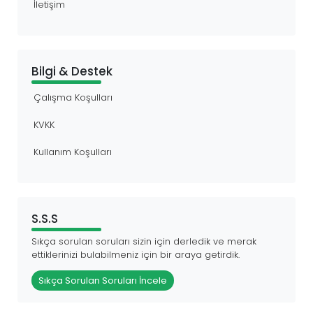
İletişim
Bilgi & Destek
Çalışma Koşulları
KVKK
Kullanım Koşulları
S.S.S
Sıkça sorulan soruları sizin için derledik ve merak
ettiklerinizi bulabilmeniz için bir araya getirdik.
Sıkça Sorulan Soruları İncele