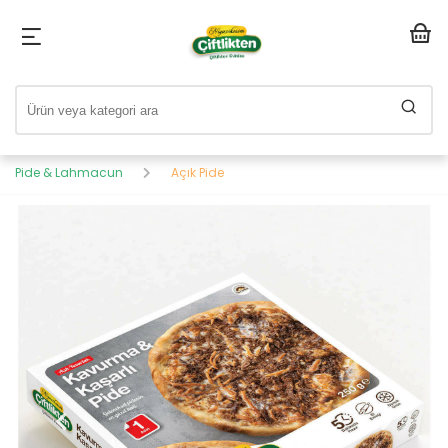
Pide & Lahmacun
Açık Pide