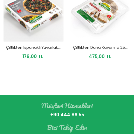
Çiftlikten Ispanaklı Yuvarlak Pide 290 Gr
Çiftlikten Dana Kavurma 250 Gr
179,00 TL
475,00 TL
Müşteri Hizmetleri
+90 444 86 55
Bizi Takip Edin