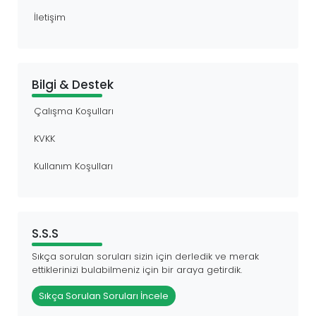
İletişim
Bilgi & Destek
Çalışma Koşulları
KVKK
Kullanım Koşulları
S.S.S
Sıkça sorulan soruları sizin için derledik ve merak
ettiklerinizi bulabilmeniz için bir araya getirdik.
Sıkça Sorulan Soruları İncele