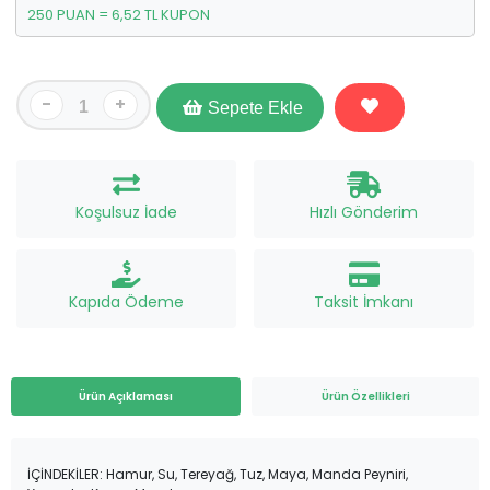
250 PUAN = 6,52 TL KUPON
-
+
Sepete Ekle
Koşulsuz İade
Hızlı Gönderim
Kapıda Ödeme
Taksit İmkanı
Ürün Açıklaması
Ürün Özellikleri
İÇİNDEKİLER: Hamur, Su, Tereyağ, Tuz, Maya, Manda Peyniri,