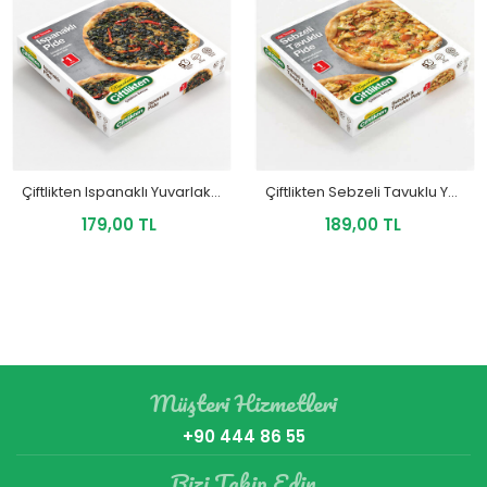
Çiftlikten Ispanaklı Yuvarlak Pide 290 Gr
Çiftlikten Sebzeli Tavuklu Yuvarlak Pide 320 Gr
179,00 TL
189,00 TL
Müşteri Hizmetleri
+90 444 86 55
Bizi Takip Edin