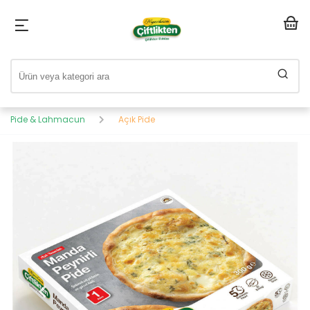
Pide & Lahmacun
Açık Pide