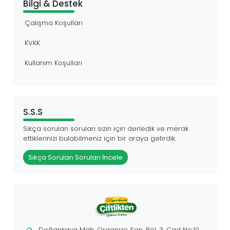
Bilgi & Destek
Çalışma Koşulları
KVKK
Kullanım Koşulları
S.S.S
Sıkça sorulan soruları sizin için derledik ve merak
ettiklerinizi bulabilmeniz için bir araya getirdik.
Sıkça Sorulan Soruları İncele
Doğankaya Mah. Organize San. Böl. 3. Cad No:10