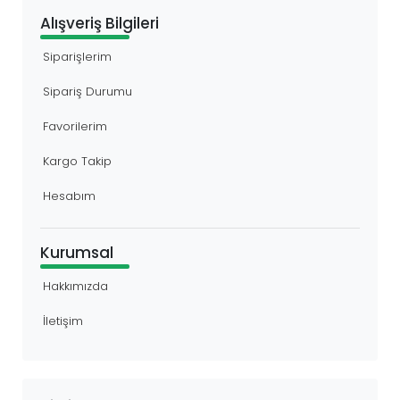
Alışveriş Bilgileri
Siparişlerim
Sipariş Durumu
Favorilerim
Kargo Takip
Hesabım
Kurumsal
Hakkımızda
İletişim