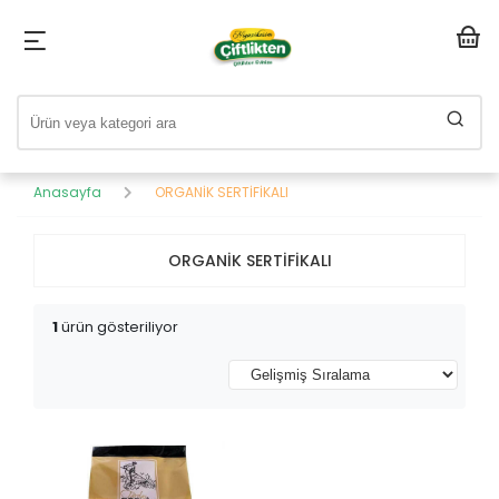
Anasayfa
ORGANİK SERTİFİKALI
ORGANİK SERTİFİKALI
1
ürün gösteriliyor